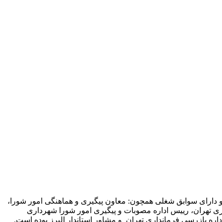
رای سوابق شغلی همچون: معاون پیگیری و هماهنگی امور شورا،
اری تهران، رییس اداره مصوبات و پیگیری امور شورا شهرداری
اره بازرسی فرمانداری تهران و مشاور استاندار البرز بوده است.