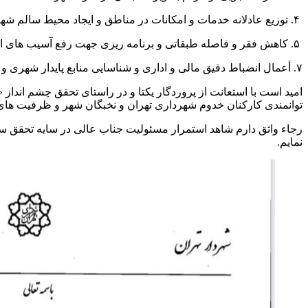
۴. توزیع عادلانه خدمات و امکانات در مناطق و ایجاد محیط سالم شهری
۵. کاهش فقر و فاصله طبقاتی و برنامه ریزی جهت رفع آسیب های اجتماعی و مدیریت و بهینه سازی اقتصادی پروژه ها و شفاف سازی قراردادها و توجه جدی به مبارزه ساختارمند با فساد
۷. أعمال انضباط دقیق مالی و اداری و شناسایی منابع پایدار شهری و کاهش هزینه های اداره شهر تهران
امید است با استعانت از پروردگار یکتا و در راستای تحقق چشم انداز «
توانمندی کارکنان خدوم شهرداری تهران و نخبگان شهر و ظرفیت های
رجاء واثق دارم شاهد استمرار مسئولیت جناب عالی در سایه تحقق سی
نمایم.