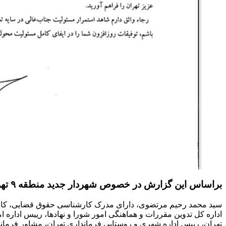
براساس این گزارش در خصوص شهردار جدید منطقه ۹ تهران؛
سید محمد رحیم مرتضوی، دارای مدرک کارشناسی حقوق قضایی، کار
اداره کل تدوین مقررات و هماهنگی امور شورا و نهادها، رییس اداره
تهران، رییس اداره شهری و روستایی فرمانداری تهران، مشاور فرماند