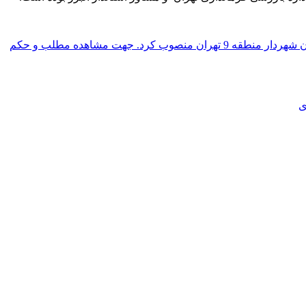
خاطر نشان می گردد؛ علیرضا زاکانی شهردار تهران، در بیست و یکم اردیبهشت 1401 طی حکمی دکتر سید محمد رحیم مرتضوی را به عنوان شهردار منطقه 9 تهران منصوب کرد. جهت مشاهده مطلب و حکم
ی