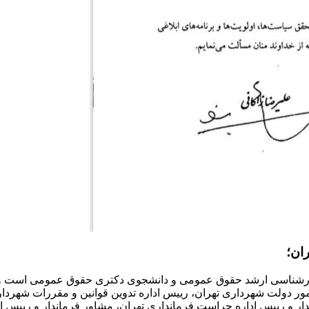
شناسی ارشد حقوق عمومی و دانشجوی دکتری حقوق عمومی است و دا
 امور دولت شهرداری تهران، رییس اداره تدوین قوانین و مقررات شهرد
ار و رییس اداره حراست فرمانداری تهران، مشاور فرماندار و رییس اد