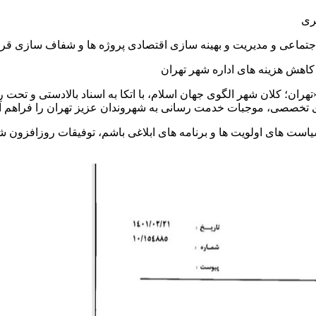
تهران؛ کلان شهر الگوی جهان اسلام، با اتکا به اسناد بالادستی و تحت 
 تخصصی، موجبات خدمت رسانی به شهروندان عزیز تهران را فراهم آو
است های اولویت ها و برنامه های ابلاغی باشم، توفیقات روزافزون ش