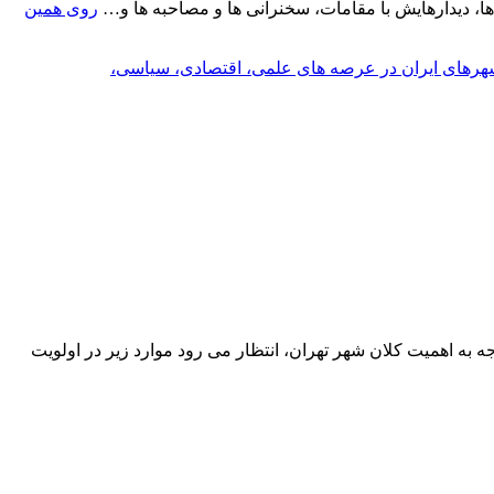
ا، دیدارهایش با مقامات، سخنرانی ها و مصاحبه ها و…
روی همین
 شهرهای ایران در عرصه های علمی، اقتصادی، سیاسی،
 موجب این حکم به مدت یک سال به سمت شهردار منطقه۹ منصوب می شوید. با توجه به اهمیت کلان شهر تهران، انتظار می رود موارد زیر در اولویت