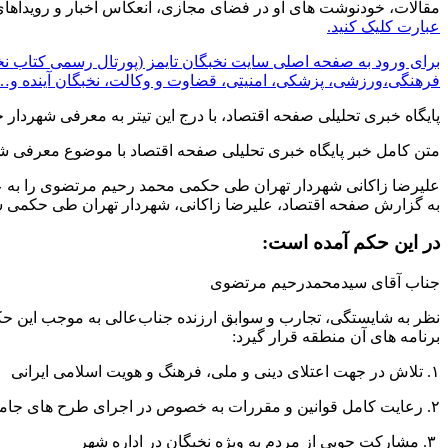
مقالات، خودنوشت های او در فضای مجازی، انعکاس اخبار و رویداهای
عبارت کلیک کنید.
برای ورود به صفحه اصلی سایت نخبگان تایمز (پورتال رسمی کتاب نخ
فرهنگی،ورزشی، پزشکی، امنیتی، قضاوت و وکالت، نخبگان آینده و… 
پایگاه خبری تحلیلی صفحه اقتصاد، با درج این تیتر به معرفی شهردار جدید منطقه ۹ تهران پرداخت. این مطلب ع
متن کامل خبر پایگاه خبری تحلیلی صفحه اقتصاد با موضوع معرفی شهر
علیرضا زاکانی شهردار تهران طی حکمی محمد رحیم مرتضوی را به عنوان شهرد
به گزارش صفحه اقتصاد، علیرضا زاکانی، شهردار تهران طی حکمی سیدمحمد
در این حکم آمده است:
جناب آقای سیدمحمدرحیم مرتضوی
برنامه های آن منطقه قرار گیرد:
۱. تلاش در جهت اعتلای دینی و ملی، فرهنگ و هویت اسلامی ایرانی
۲. رعایت کامل قوانین و مقررات به خصوص در اجرای طرح های جامع و تفصیلی
٣. مشارکت جویی از مردم به ویژه نخبگان در اداره شهر