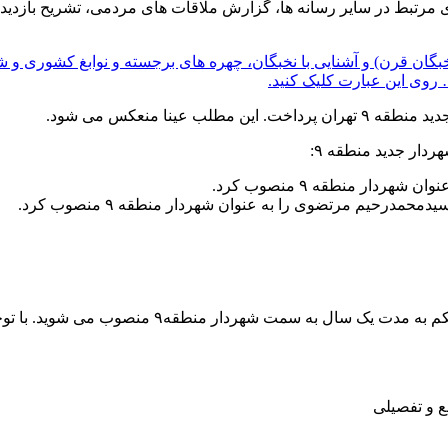
 مرتبط در سایر رسانه ها، گزارش ملاقات های مردمی، تشریح بازدیده
بگان قرن) و آشنایی با نخبگان، چهره های برجسته و نوابغ کشوری و
روی این عبارت کلیک کنید.
ینا منعکس می شود.
دار جدید منطقه ۹:
ار منطقه ۹ منصوب کرد.
رحیم مرتضوی را به عنوان شهردار منطقه ۹ منصوب کرد.
نظر به شایستگی، تجارب و سوابق ارزنده جناب‌عالی به