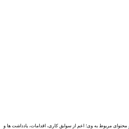
می مطالب و محتوای مربوط به وی؛ اعم از سوابق کاری، اقدامات، یادداشت ها و