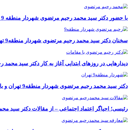
با حضور دکتر سید محمد رحیم مرتضوی شهردار منطقه 9 تهران؛ کارگاه عمرانی تقاطع غیرهمسطح میدان فتح، تجهیز شد
سخنان دکتر سید محمد رحیم مرتضوی شهردار منطقه9 تهران در همایش صبح و نشاط
دیدارهایی در روزهای ابتدایی آغاز به کار دکتر سید محمد 
دکتر سید محمد رحیم مرتضوی شهردار منطقه9 تهران و بازدید از پروژه های عمرانی و ترافیکی
رئیسی؛ احیاگر اعتماد اجتماعی – از مقالات دکتر سید م