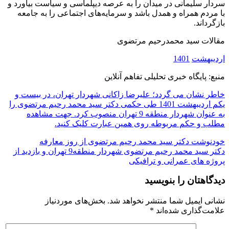
سردار سلیمانی در میدان را به عرصه دیپلماسی و سیاست بیاورد و
با مردم همراه و همدل باشد و سرمایه‌های اجتماعی را به جامعه
بازگرداند.
مقالات سید محمدرحیم مرتضوی
اردیبهشت
1401
منبع: پایگاه خبری تحلیلی تفاهم آنلاین
خاطر نشان می گردد؛ علیرضا زاکانی شهردار تهران، در بیست و
یکم اردیبهشت 1401 طی حکمی دکتر سید محمد رحیم مرتضوی را
به عنوان شهردار منطقه 9 تهران منصوب کرد. جهت مشاهده
مطلب و حکم مربوطه روی همین عبارت کلیک کنید.
راهبری
خودنوشت دکتر سید محمد رحیم مرتضوی از روز معارفه
دکتر سید محمد رحیم مرتضوی شهردار منطقه9 تهران و بازدید از
نوشته
پروژه های عمرانی و ترافیکی
دیدگاهتان را بنویسید
نشانی ایمیل شما منتشر نخواهد شد.
بخش‌های موردنیاز
علامت‌گذاری شده‌اند
*