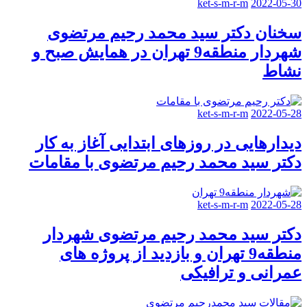
ket-s-m-r-m
2022-05-30
سخنان دکتر سید محمد رحیم مرتضوی
شهردار منطقه9 تهران در همایش صبح و
نشاط
ket-s-m-r-m
2022-05-28
دیدارهایی در روزهای ابتدایی آغاز به کار
دکتر سید محمد رحیم مرتضوی با مقامات
ket-s-m-r-m
2022-05-28
دکتر سید محمد رحیم مرتضوی شهردار
منطقه9 تهران و بازدید از پروژه های
عمرانی و ترافیکی