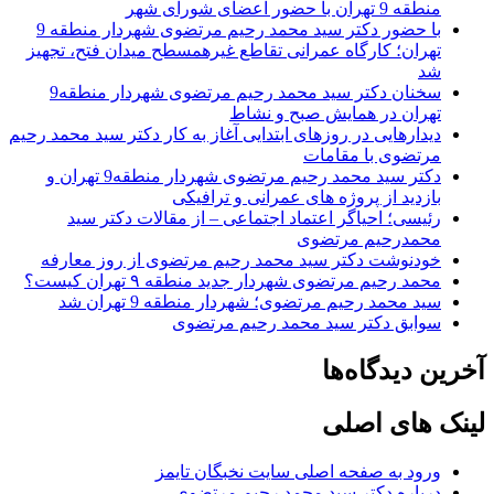
منطقه 9 تهران با حضور اعضای شورای شهر
با حضور دکتر سید محمد رحیم مرتضوی شهردار منطقه 9
تهران؛ کارگاه عمرانی تقاطع غیرهمسطح میدان فتح، تجهیز
شد
سخنان دکتر سید محمد رحیم مرتضوی شهردار منطقه9
تهران در همایش صبح و نشاط
دیدارهایی در روزهای ابتدایی آغاز به کار دکتر سید محمد رحیم
مرتضوی با مقامات
دکتر سید محمد رحیم مرتضوی شهردار منطقه9 تهران و
بازدید از پروژه های عمرانی و ترافیکی
رئیسی؛ احیاگر اعتماد اجتماعی – از مقالات دکتر سید
محمدرحیم مرتضوی
خودنوشت دکتر سید محمد رحیم مرتضوی از روز معارفه
محمد رحیم مرتضوی شهردار جدید منطقه ۹ تهران کیست؟
سید محمد رحیم مرتضوی؛ شهردار منطقه 9 تهران شد
سوابق دکتر سید محمد رحیم مرتضوی
آخرین دیدگاه‌ها
لینک های اصلی
ورود به صفحه اصلی سایت نخبگان تایمز
درباره دکتر سید محمد رحیم مرتضوی