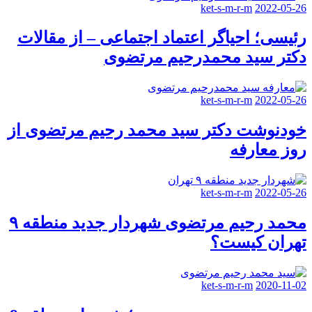
ket-s-m-r-m
2022-05-26
رئیسی؛ احیاگر اعتماد اجتماعی – از مقالات
دکتر سید محمدرحیم مرتضوی
ket-s-m-r-m
2022-05-26
خودنوشت دکتر سید محمد رحیم مرتضوی از
روز معارفه
ket-s-m-r-m
2022-05-26
محمد رحیم مرتضوی شهردار جدید منطقه ۹
تهران کیست؟
ket-s-m-r-m
2020-11-02