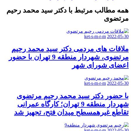
همه مطالب مرتبط با دکتر سید محمد رحیم
مرتضوی
ket-s-m-r-m
2022-05-30
ملاقات های مردمی دکتر سید محمد رحیم
مرتضوی، شهردار منطقه 9 تهران با حضور
اعضای شورای شهر
ket-s-m-r-m
2022-05-30
با حضور دکتر سید محمد رحیم مرتضوی
شهردار منطقه 9 تهران؛ کارگاه عمرانی
تقاطع غیرهمسطح میدان فتح، تجهیز شد
ket-s-m-r-m
2022-05-30