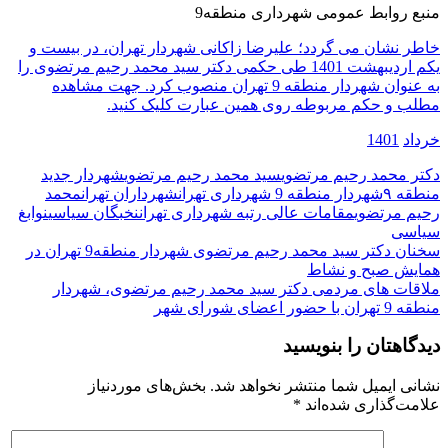
منبع روابط عمومی شهرداری منطقه9
خاطر نشان می گردد؛ علیرضا زاکانی شهردار تهران، در بیست و
یکم اردیبهشت 1401 طی حکمی دکتر سید محمد رحیم مرتضوی را
به عنوان شهردار منطقه 9 تهران منصوب کرد. جهت مشاهده
مطلب و حکم مربوطه روی همین عبارت کلیک کنید.
خرداد
1401
دکتر محمد رحیم مرتضوی
سید محمد رحیم مرتضوی
شهردار جدید
منطقه ۹
شهردار منطقه 9 شهرداری تهران
شهرداران تهران
محمد
رحیم مرتضوی
مقامات عالی رتبه شهرداری تهران
نخبگان سیاسی
نوابغ
سیاسی
راهبری
سخنان دکتر سید محمد رحیم مرتضوی شهردار منطقه9 تهران در
همایش صبح و نشاط
نوشته
ملاقات های مردمی دکتر سید محمد رحیم مرتضوی، شهردار
منطقه 9 تهران با حضور اعضای شورای شهر
دیدگاهتان را بنویسید
نشانی ایمیل شما منتشر نخواهد شد.
بخش‌های موردنیاز
علامت‌گذاری شده‌اند
*