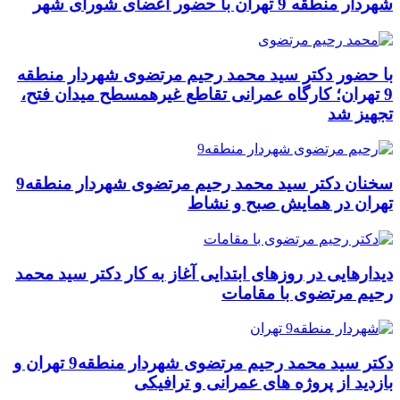
شهردار منطقه 9 تهران با حضور اعضای شورای شهر
با حضور دکتر سید محمد رحیم مرتضوی شهردار منطقه
9 تهران؛ کارگاه عمرانی تقاطع غیرهمسطح میدان فتح،
تجهیز شد
سخنان دکتر سید محمد رحیم مرتضوی شهردار منطقه9
تهران در همایش صبح و نشاط
دیدارهایی در روزهای ابتدایی آغاز به کار دکتر سید محمد
رحیم مرتضوی با مقامات
دکتر سید محمد رحیم مرتضوی شهردار منطقه9 تهران و
بازدید از پروژه های عمرانی و ترافیکی