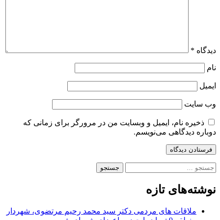
دیدگاه
*
نام
ایمیل
وب‌ سایت
ذخیره نام، ایمیل و وبسایت من در مرورگر برای زمانی که
دوباره دیدگاهی می‌نویسم.
جستجو
برای:
نوشته‌های تازه
ملاقات های مردمی دکتر سید محمد رحیم مرتضوی، شهردار