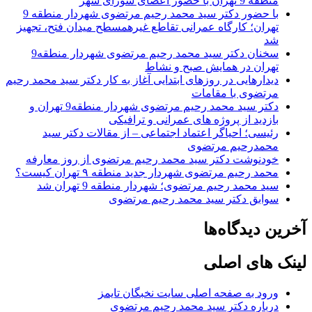
منطقه 9 تهران با حضور اعضای شورای شهر
با حضور دکتر سید محمد رحیم مرتضوی شهردار منطقه 9
تهران؛ کارگاه عمرانی تقاطع غیرهمسطح میدان فتح، تجهیز
شد
سخنان دکتر سید محمد رحیم مرتضوی شهردار منطقه9
تهران در همایش صبح و نشاط
دیدارهایی در روزهای ابتدایی آغاز به کار دکتر سید محمد رحیم
مرتضوی با مقامات
دکتر سید محمد رحیم مرتضوی شهردار منطقه9 تهران و
بازدید از پروژه های عمرانی و ترافیکی
رئیسی؛ احیاگر اعتماد اجتماعی – از مقالات دکتر سید
محمدرحیم مرتضوی
خودنوشت دکتر سید محمد رحیم مرتضوی از روز معارفه
محمد رحیم مرتضوی شهردار جدید منطقه ۹ تهران کیست؟
سید محمد رحیم مرتضوی؛ شهردار منطقه 9 تهران شد
سوابق دکتر سید محمد رحیم مرتضوی
آخرین دیدگاه‌ها
لینک های اصلی
ورود به صفحه اصلی سایت نخبگان تایمز
درباره دکتر سید محمد رحیم مرتضوی