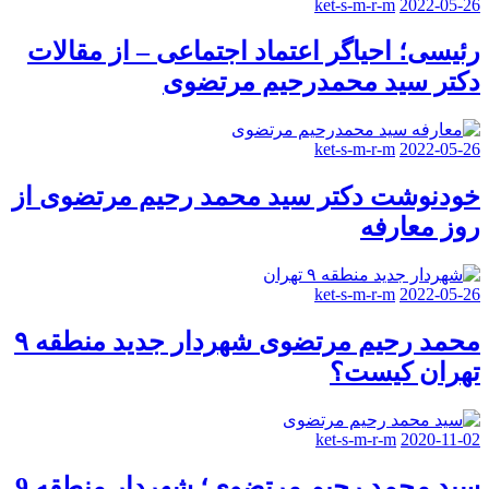
ket-s-m-r-m
2022-05-26
رئیسی؛ احیاگر اعتماد اجتماعی – از مقالات
دکتر سید محمدرحیم مرتضوی
ket-s-m-r-m
2022-05-26
خودنوشت دکتر سید محمد رحیم مرتضوی از
روز معارفه
ket-s-m-r-m
2022-05-26
محمد رحیم مرتضوی شهردار جدید منطقه ۹
تهران کیست؟
ket-s-m-r-m
2020-11-02
سید محمد رحیم مرتضوی؛ شهردار منطقه 9