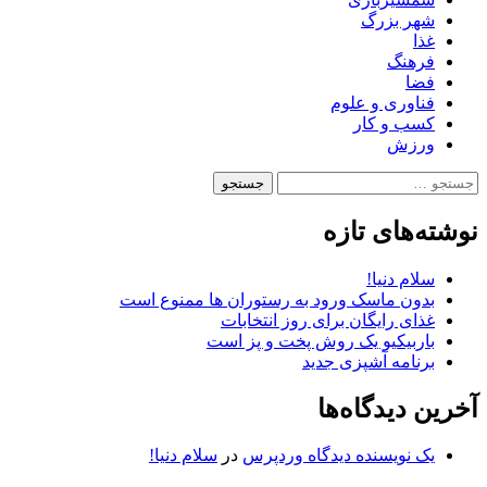
شهر بزرگ
غذا
فرهنگ
فضا
فناوری و علوم
کسب و کار
ورزش
جستجو
برای:
نوشته‌های تازه
سلام دنیا!
بدون ماسک ورود به رستوران ها ممنوع است
غذای رایگان برای روز انتخابات
باربیکیو یک روش پخت و پز است
برنامه آشپزی جدید
آخرین دیدگاه‌ها
یک نویسنده دیدگاه وردپرس
در
سلام دنیا!