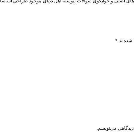
ای اصلی و جوابگوی سوالات پيوسته اهل دنيای موجود طراحی اساسا مو
شده‌اند
*
دیدگاهی می‌نویسم.