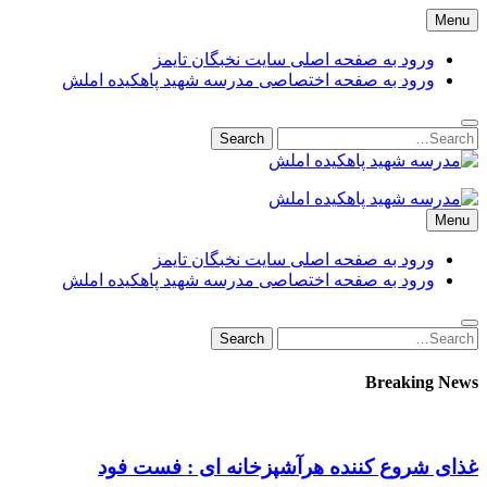
Skip
Menu
to
content
ورود به صفحه اصلی سایت نخبگان تایمز
ورود به صفحه اختصاصی مدرسه شهید پاهکیده املش
Search
Search
for:
مدرسه شهید پاهکیده املش
مدرسه + دبستان + ابتدایی + 1 + 2 + یک 
Menu
amlash
ورود به صفحه اصلی سایت نخبگان تایمز
ورود به صفحه اختصاصی مدرسه شهید پاهکیده املش
Search
Search
for:
Breaking News
غذای شروع کننده هرآشپزخانه ای : فست فود