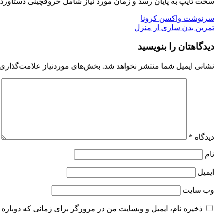
سخت تايپ به پايان رسد و زمان مورد نياز شامل حروفچينی دستاورده
راهبری
سرنوشت واکسن کرونا
تمرین بدن سازی از منزل
نوشته
دیدگاهتان را بنویسید
نشانی ایمیل شما منتشر نخواهد شد.
بخش‌های موردنیاز علامت‌گذاری 
دیدگاه
*
نام
ایمیل
وب‌ سایت
ذخیره نام، ایمیل و وبسایت من در مرورگر برای زمانی که دوباره 