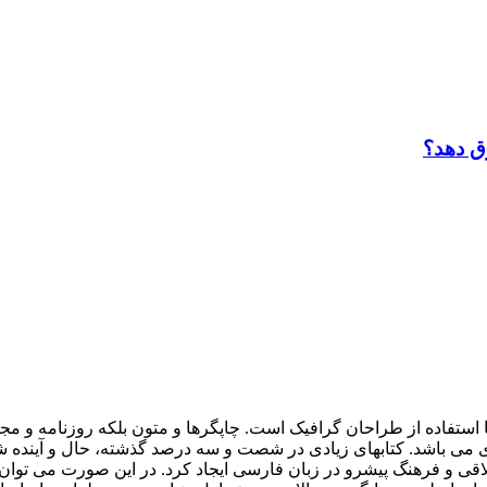
ق دهد؟
 استفاده از طراحان گرافيک است. چاپگرها و متون بلکه روزنامه و م
ردی می باشد. کتابهای زيادی در شصت و سه درصد گذشته، حال و آينده ش
 و فرهنگ پيشرو در زبان فارسی ايجاد کرد. در اين صورت می توان ا