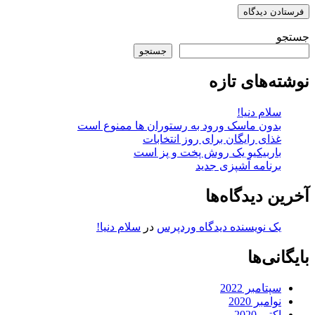
جستجو
جستجو
نوشته‌های تازه
سلام دنیا!
بدون ماسک ورود به رستوران ها ممنوع است
غذای رایگان برای روز انتخابات
باربیکیو یک روش پخت و پز است
برنامه آشپزی جدید
آخرین دیدگاه‌ها
یک نویسنده دیدگاه وردپرس
در
سلام دنیا!
بایگانی‌ها
سپتامبر 2022
نوامبر 2020
اکتبر 2020