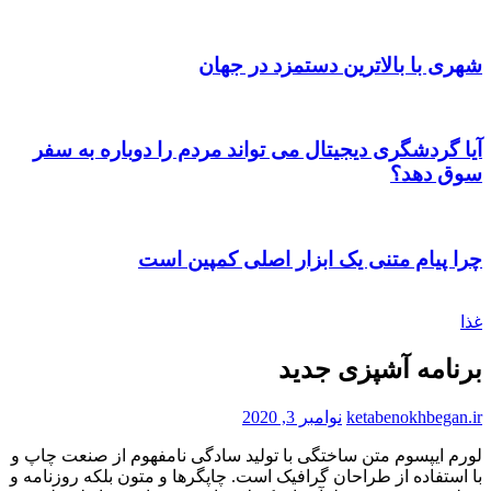
شهری با بالاترین دستمزد در جهان
آیا گردشگری دیجیتال می تواند مردم را دوباره به سفر
سوق دهد؟
چرا پیام متنی یک ابزار اصلی کمپین است
غذا
برنامه آشپزی جدید
ketabenokhbegan.ir
نوامبر 3, 2020
لورم ايپسوم متن ساختگی با توليد سادگی نامفهوم از صنعت چاپ و
با استفاده از طراحان گرافيک است. چاپگرها و متون بلکه روزنامه و