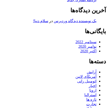
آخرین دیدگاه‌ها
یک نویسنده دیدگاه وردپرس
در
سلام دنیا!
بایگانی‌ها
سپتامبر 2022
نوامبر 2020
اکتبر 2020
دسته‌ها
آرایش
آمریکای لاتین
اتومبیل رانی
اخبار
اروپا
استرالیا
تازه ها
تجارت