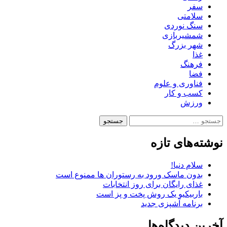
سفر
سلامتی
سنگ نوردی
شمشیربازی
شهر بزرگ
غذا
فرهنگ
فضا
فناوری و علوم
کسب و کار
ورزش
جستجو
برای:
نوشته‌های تازه
سلام دنیا!
بدون ماسک ورود به رستوران ها ممنوع است
غذای رایگان برای روز انتخابات
باربیکیو یک روش پخت و پز است
برنامه آشپزی جدید
آخرین دیدگاه‌ها