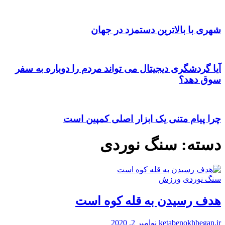
شهری با بالاترین دستمزد در جهان
آیا گردشگری دیجیتال می تواند مردم را دوباره به سفر
سوق دهد؟
چرا پیام متنی یک ابزار اصلی کمپین است
دسته:
سنگ نوردی
سنگ نوردی
ورزش
هدف رسیدن به قله کوه است
ketabenokhbegan.ir
نوامبر 2, 2020