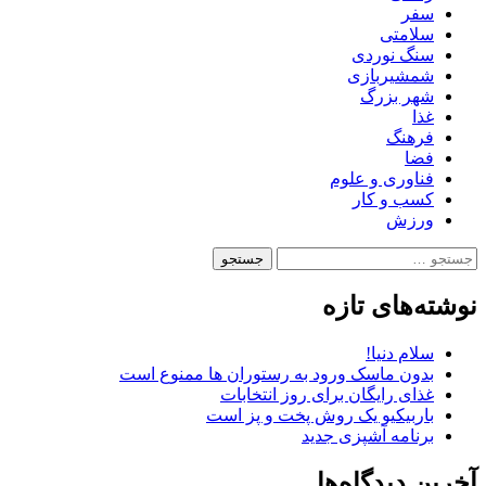
سفر
سلامتی
سنگ نوردی
شمشیربازی
شهر بزرگ
غذا
فرهنگ
فضا
فناوری و علوم
کسب و کار
ورزش
جستجو
برای:
نوشته‌های تازه
سلام دنیا!
بدون ماسک ورود به رستوران ها ممنوع است
غذای رایگان برای روز انتخابات
باربیکیو یک روش پخت و پز است
برنامه آشپزی جدید
آخرین دیدگاه‌ها