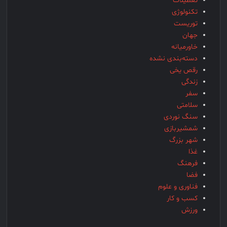
تعطیلات
تکنولوژی
توریست
جهان
خاورمیانه
دسته‌بندی نشده
رقص یخی
زندگی
سفر
سلامتی
سنگ نوردی
شمشیربازی
شهر بزرگ
غذا
فرهنگ
فضا
فناوری و علوم
کسب و کار
ورزش