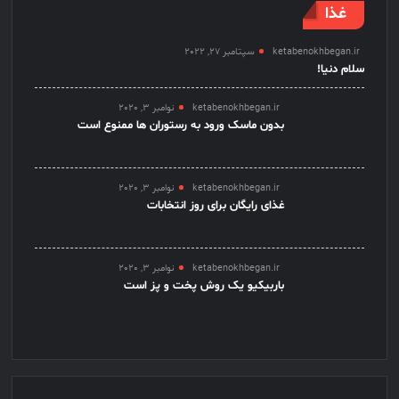
غذا
ketabenokhbegan.ir
سپتامبر 27, 2022
سلام دنیا!
ketabenokhbegan.ir
نوامبر 3, 2020
بدون ماسک ورود به رستوران ها ممنوع است
ketabenokhbegan.ir
نوامبر 3, 2020
غذای رایگان برای روز انتخابات
ketabenokhbegan.ir
نوامبر 3, 2020
باربیکیو یک روش پخت و پز است