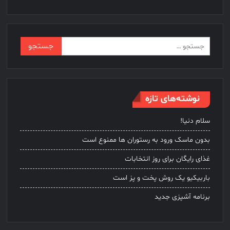
جستجو
برای:
نوشته‌های تازه
سلام دنیا!
بدون ماسک ورود به رستوران ها ممنوع است
غذای رایگان برای روز انتخابات
باربیکیو یک روش پخت و پز است
برنامه آشپزی جدید