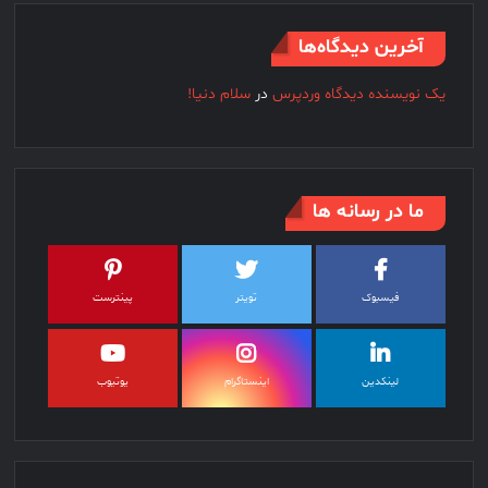
آخرین دیدگاه‌ها
یک نویسنده دیدگاه وردپرس
در
سلام دنیا!
ما در رسانه ها
فیسبوک
تویتر
پینترست
لینکدین
اینستاگرام
یوتیوب