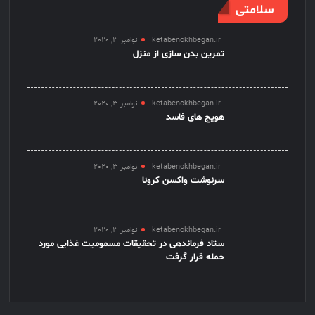
سلامتی
ketabenokhbegan.ir
نوامبر 3, 2020
تمرین بدن سازی از منزل
ketabenokhbegan.ir
نوامبر 3, 2020
هویج های فاسد
ketabenokhbegan.ir
نوامبر 3, 2020
سرنوشت واکسن کرونا
ketabenokhbegan.ir
نوامبر 3, 2020
ستاد فرماندهی در تحقیقات مسمومیت غذایی مورد
حمله قرار گرفت