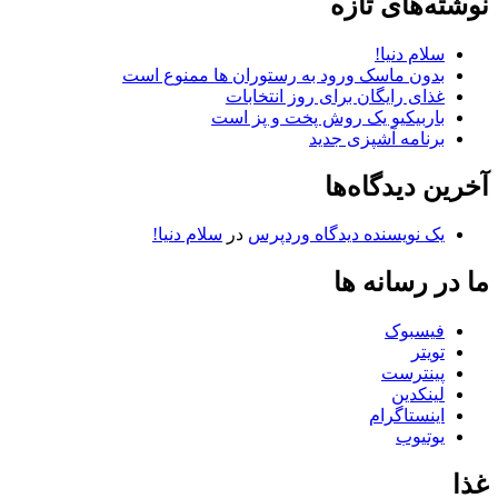
نوشته‌های تازه
سلام دنیا!
بدون ماسک ورود به رستوران ها ممنوع است
غذای رایگان برای روز انتخابات
باربیکیو یک روش پخت و پز است
برنامه آشپزی جدید
آخرین دیدگاه‌ها
یک نویسنده دیدگاه وردپرس
در
سلام دنیا!
ما در رسانه ها
فیسبوک
تویتر
پینترست
لینکدین
اینستاگرام
یوتیوب
غذا