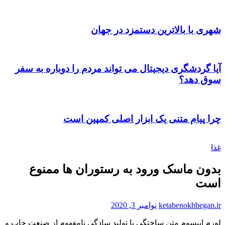
شهری با بالاترین دستمزد در جهان
آیا گردشگری دیجیتال می تواند مردم را دوباره به سفر
سوق دهد؟
چرا پیام متنی یک ابزار اصلی کمپین است
غذا
بدون ماسک ورود به رستوران ها ممنوع
است
ketabenokhbegan.ir
نوامبر 3, 2020
لورم ايپسوم متن ساختگی با توليد سادگی نامفهوم از صنعت چاپ و