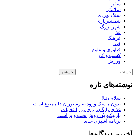
سفر
سلامتی
سنگ نوردی
شمشیربازی
شهر بزرگ
غذا
فرهنگ
فضا
فناوری و علوم
کسب و کار
ورزش
جستجو
برای:
نوشته‌های تازه
سلام دنیا!
بدون ماسک ورود به رستوران ها ممنوع است
غذای رایگان برای روز انتخابات
باربیکیو یک روش پخت و پز است
برنامه آشپزی جدید
آخرین دیدگاه‌ها