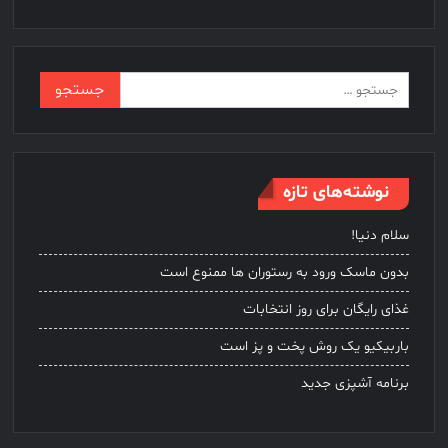
جستجو
برای:
نوشته‌های تازه
سلام دنیا!
بدون ماسک ورود به رستوران ها ممنوع است
غذای رایگان برای روز انتخابات
باربیکیو یک روش پخت و پز است
برنامه آشپزی جدید