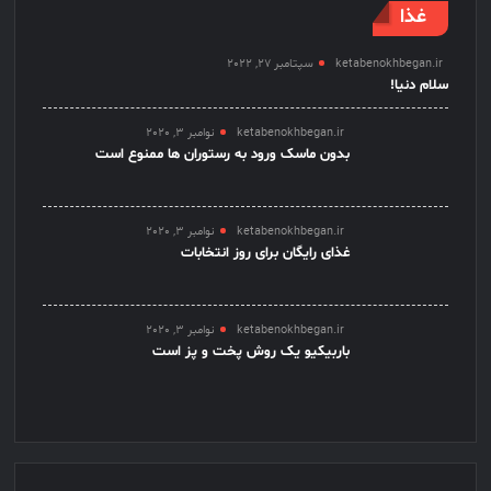
غذا
ketabenokhbegan.ir
سپتامبر 27, 2022
سلام دنیا!
ketabenokhbegan.ir
نوامبر 3, 2020
بدون ماسک ورود به رستوران ها ممنوع است
ketabenokhbegan.ir
نوامبر 3, 2020
غذای رایگان برای روز انتخابات
ketabenokhbegan.ir
نوامبر 3, 2020
باربیکیو یک روش پخت و پز است