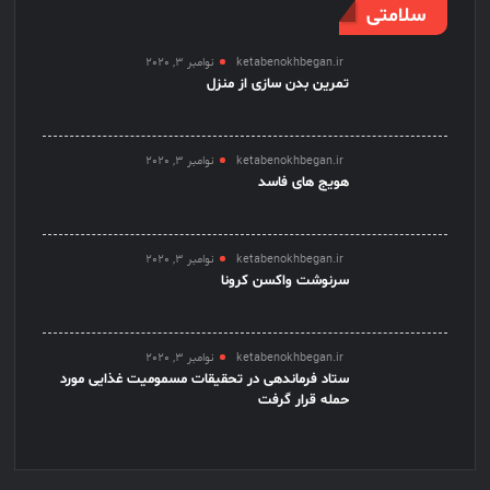
سلامتی
ketabenokhbegan.ir
نوامبر 3, 2020
تمرین بدن سازی از منزل
ketabenokhbegan.ir
نوامبر 3, 2020
هویج های فاسد
ketabenokhbegan.ir
نوامبر 3, 2020
سرنوشت واکسن کرونا
ketabenokhbegan.ir
نوامبر 3, 2020
ستاد فرماندهی در تحقیقات مسمومیت غذایی مورد
حمله قرار گرفت