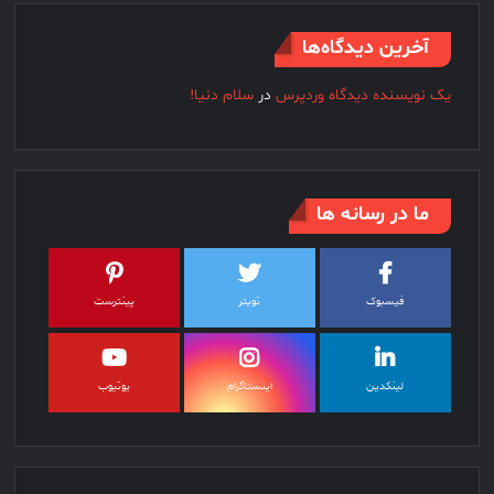
آخرین دیدگاه‌ها
یک نویسنده دیدگاه وردپرس
در
سلام دنیا!
ما در رسانه ها
فیسبوک
تویتر
پینترست
لینکدین
اینستاگرام
یوتیوب