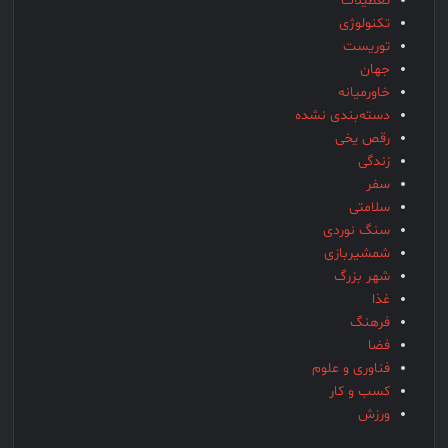
تعطیلات
تکنولوژی
توریست
جهان
خاورمیانه
دسته‌بندی نشده
رقص یخی
زندگی
سفر
سلامتی
سنگ نوردی
شمشیربازی
شهر بزرگ
غذا
فرهنگ
فضا
فناوری و علوم
کسب و کار
ورزش