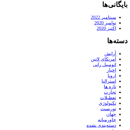
بایگانی‌ها
سپتامبر 2022
نوامبر 2020
اکتبر 2020
دسته‌ها
آرایش
آمریکای لاتین
اتومبیل رانی
اخبار
اروپا
استرالیا
تازه ها
تجارت
تعطیلات
تکنولوژی
توریست
جهان
خاورمیانه
دسته‌بندی نشده