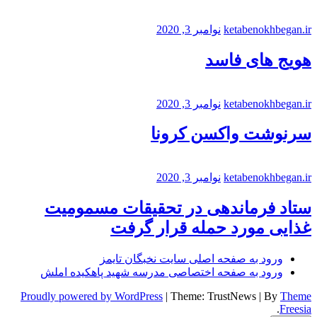
ketabenokhbegan.ir
نوامبر 3, 2020
هویج های فاسد
ketabenokhbegan.ir
نوامبر 3, 2020
سرنوشت واکسن کرونا
ketabenokhbegan.ir
نوامبر 3, 2020
ستاد فرماندهی در تحقیقات مسمومیت
غذایی مورد حمله قرار گرفت
ورود به صفحه اصلی سایت نخبگان تایمز
ورود به صفحه اختصاصی مدرسه شهید پاهکیده املش
Proudly powered by WordPress
|
Theme: TrustNews
|
By
Theme
.
Freesia