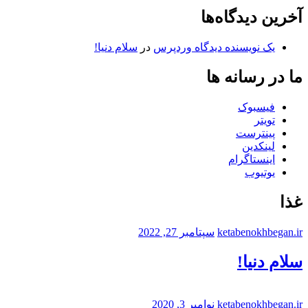
آخرین دیدگاه‌ها
یک نویسنده دیدگاه وردپرس
در
سلام دنیا!
ما در رسانه ها
فیسبوک
تویتر
پینترست
لینکدین
اینستاگرام
یوتیوب
غذا
ketabenokhbegan.ir
سپتامبر 27, 2022
سلام دنیا!
ketabenokhbegan.ir
نوامبر 3, 2020