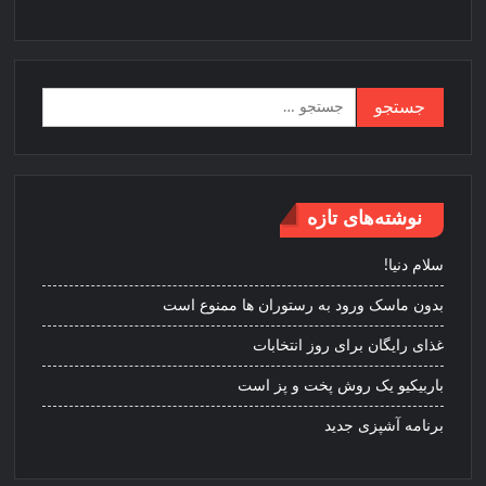
جستجو
برای:
نوشته‌های تازه
سلام دنیا!
بدون ماسک ورود به رستوران ها ممنوع است
غذای رایگان برای روز انتخابات
باربیکیو یک روش پخت و پز است
برنامه آشپزی جدید