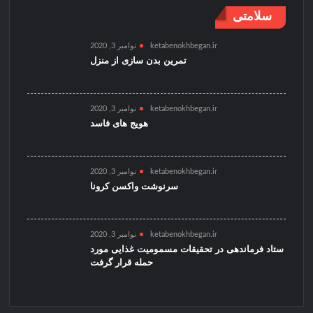
سلامتی
ketabenokhbegan.ir
نوامبر 3, 2020
تمرین بدن سازی از منزل
ketabenokhbegan.ir
نوامبر 3, 2020
هویج های فاسد
ketabenokhbegan.ir
نوامبر 3, 2020
سرنوشت واکسن کرونا
ketabenokhbegan.ir
نوامبر 3, 2020
ستاد فرماندهی در تحقیقات مسمومیت غذایی مورد
حمله قرار گرفت