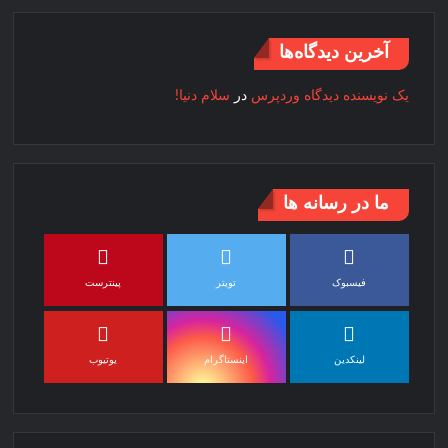
آخرین دیدگاه‌ها
یک نویسنده دیدگاه وردپرس
در
سلام دنیا!
ما در رسانه ها
فیسبوک
تویتر
پینترست
لینکدین
اینستاگرام
یوتیوب