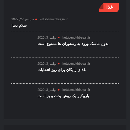
غذا
ketabenokhbegan.ir
سپتامبر 27, 2022
سلام دنیا!
ketabenokhbegan.ir
نوامبر 3, 2020
بدون ماسک ورود به رستوران ها ممنوع است
ketabenokhbegan.ir
نوامبر 3, 2020
غذای رایگان برای روز انتخابات
ketabenokhbegan.ir
نوامبر 3, 2020
باربیکیو یک روش پخت و پز است