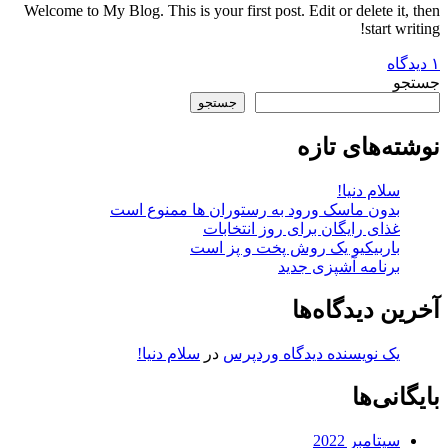
Welcome to My Blog. This is your first post. Edit or delete it, then
start writing!
برای
۱ دیدگاه
سلام
جستجو
دنیا!
جستجو
نوشته‌های تازه
سلام دنیا!
بدون ماسک ورود به رستوران ها ممنوع است
غذای رایگان برای روز انتخابات
باربیکیو یک روش پخت و پز است
برنامه آشپزی جدید
آخرین دیدگاه‌ها
یک نویسنده دیدگاه وردپرس
در
سلام دنیا!
بایگانی‌ها
سپتامبر 2022