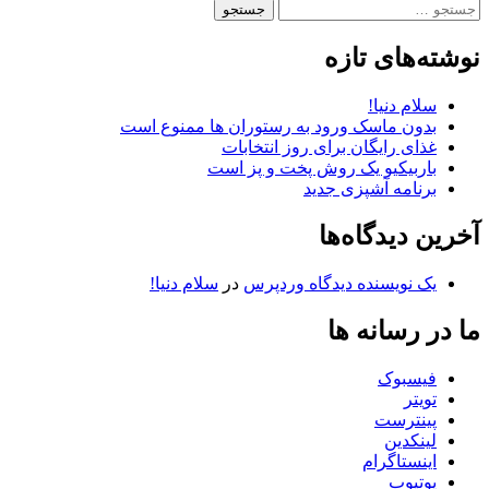
جستجو
برای:
نوشته‌های تازه
سلام دنیا!
بدون ماسک ورود به رستوران ها ممنوع است
غذای رایگان برای روز انتخابات
باربیکیو یک روش پخت و پز است
برنامه آشپزی جدید
آخرین دیدگاه‌ها
یک نویسنده دیدگاه وردپرس
در
سلام دنیا!
ما در رسانه ها
فیسبوک
تویتر
پینترست
لینکدین
اینستاگرام
یوتیوب