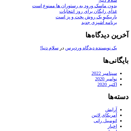
سلام دنیا!
بدون ماسک ورود به رستوران ها ممنوع است
غذای رایگان برای روز انتخابات
باربیکیو یک روش پخت و پز است
برنامه آشپزی جدید
آخرین دیدگاه‌ها
یک نویسنده دیدگاه وردپرس
در
سلام دنیا!
بایگانی‌ها
سپتامبر 2022
نوامبر 2020
اکتبر 2020
دسته‌ها
آرایش
آمریکای لاتین
اتومبیل رانی
اخبار