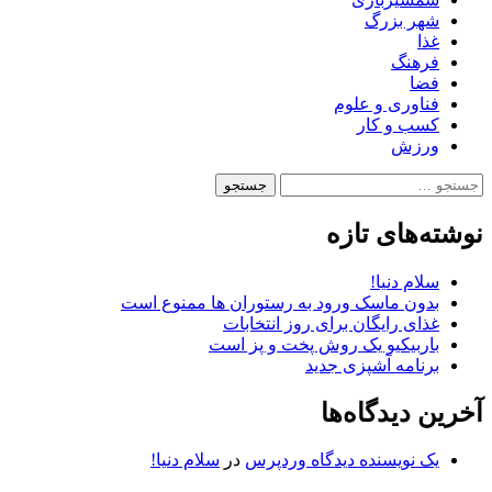
شهر بزرگ
غذا
فرهنگ
فضا
فناوری و علوم
کسب و کار
ورزش
جستجو
برای:
نوشته‌های تازه
سلام دنیا!
بدون ماسک ورود به رستوران ها ممنوع است
غذای رایگان برای روز انتخابات
باربیکیو یک روش پخت و پز است
برنامه آشپزی جدید
آخرین دیدگاه‌ها
یک نویسنده دیدگاه وردپرس
در
سلام دنیا!