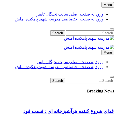
Skip
Menu
to
content
ورود به صفحه اصلی سایت نخبگان تایمز
ورود به صفحه اختصاصی مدرسه شهید پاهکیده املش
Search
Search
for:
مدرسه شهید پاهکیده املش
مدرسه + دبستان + ابتدایی + 1 + 2 + یک 
Menu
amlash
ورود به صفحه اصلی سایت نخبگان تایمز
ورود به صفحه اختصاصی مدرسه شهید پاهکیده املش
Search
Search
for:
Breaking News
غذای شروع کننده هرآشپزخانه ای : فست فود