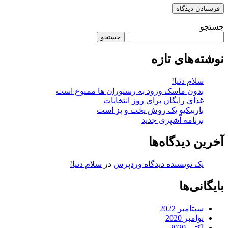
جستجو
جستجو
نوشته‌های تازه
سلام دنیا!
بدون ماسک ورود به رستوران ها ممنوع است
غذای رایگان برای روز انتخابات
باربیکیو یک روش پخت و پز است
برنامه آشپزی جدید
آخرین دیدگاه‌ها
یک نویسنده دیدگاه وردپرس
در
سلام دنیا!
بایگانی‌ها
سپتامبر 2022
نوامبر 2020
اکتبر 2020