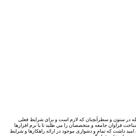
جله در ستون و سطرآنچنان که لازم است و برای شرايط فعلی
ناخت فراوان جامعه و متخصصان را مي طلبد تا با نرم افزارها
ميد داشت که تمام و دشواری موجود در ارائه راهکارها و شرايط