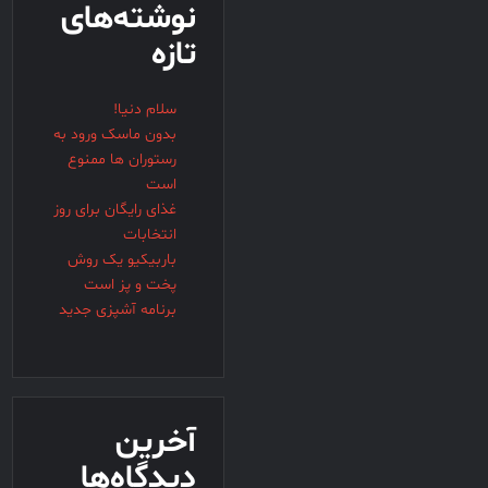
نوشته‌های
تازه
سلام دنیا!
بدون ماسک ورود به
رستوران ها ممنوع
است
غذای رایگان برای روز
انتخابات
باربیکیو یک روش
پخت و پز است
برنامه آشپزی جدید
آخرین
دیدگاه‌ها