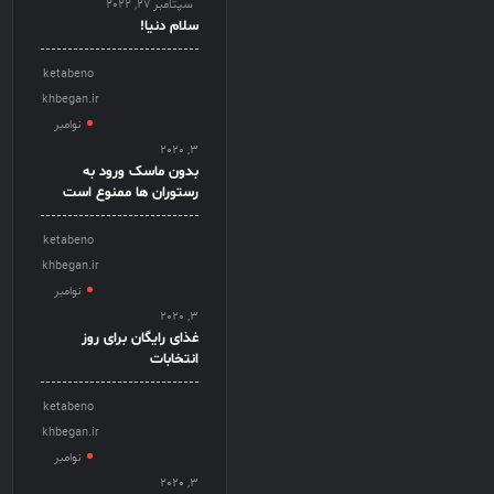
سپتامبر 27, 2022
سلام دنیا!
ketabeno
khbegan.ir
نوامبر
3, 2020
بدون ماسک ورود به
رستوران ها ممنوع است
ketabeno
khbegan.ir
نوامبر
3, 2020
غذای رایگان برای روز
انتخابات
ketabeno
khbegan.ir
نوامبر
3, 2020