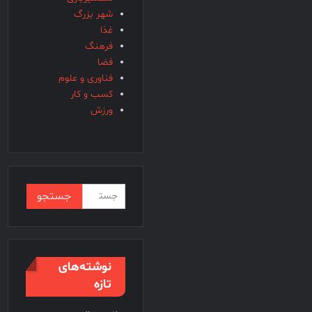
شهر بزرگ
غذا
فرهنگ
فضا
فناوری و علوم
کسب و کار
ورزش
جستجو
برای:
نوشته‌های
تازه