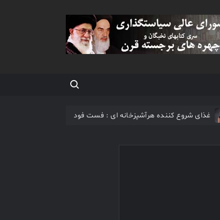
Search for:
غذای شروع کننده هرآشپزخانه ای : فست فود
یتال می تواند مردم را دوباره به سفر سوق دهد؟