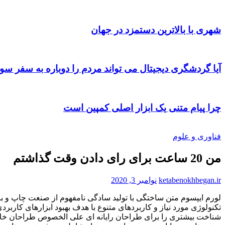
شهری با بالاترین دستمزد در جهان
آیا گردشگری دیجیتال می تواند مردم را دوباره به سفر سو
چرا پیام متنی یک ابزار اصلی کمپین است
فناوری و علوم
من 20 ساعت برای رای دادن وقت گذاشتم
ketabenokhbegan.ir
نوامبر 3, 2020
لورم ايپسوم متن ساختگی با توليد سادگی نامفهوم از صنعت چاپ و با
تکنولوژی مورد نياز و کاربردهای متنوع با هدف بهبود ابزارهای کارب
شناخت بيشتری را برای طراحان رايانه ای علی الخصوص طراحان خلاقی