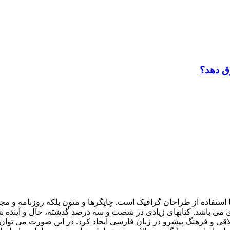
ق دهد؟
 استفاده از طراحان گرافيک است. چاپگرها و متون بلکه روزنامه و م
ردی می باشد. کتابهای زيادی در شصت و سه درصد گذشته، حال و آينده ش
 و فرهنگ پيشرو در زبان فارسی ايجاد کرد. در اين صورت می توان ا