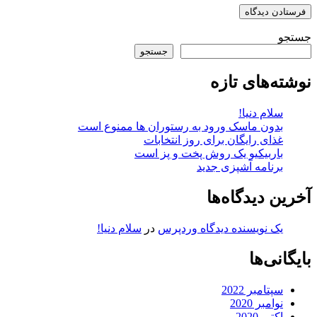
جستجو
جستجو
نوشته‌های تازه
سلام دنیا!
بدون ماسک ورود به رستوران ها ممنوع است
غذای رایگان برای روز انتخابات
باربیکیو یک روش پخت و پز است
برنامه آشپزی جدید
آخرین دیدگاه‌ها
یک نویسنده دیدگاه وردپرس
در
سلام دنیا!
بایگانی‌ها
سپتامبر 2022
نوامبر 2020
اکتبر 2020