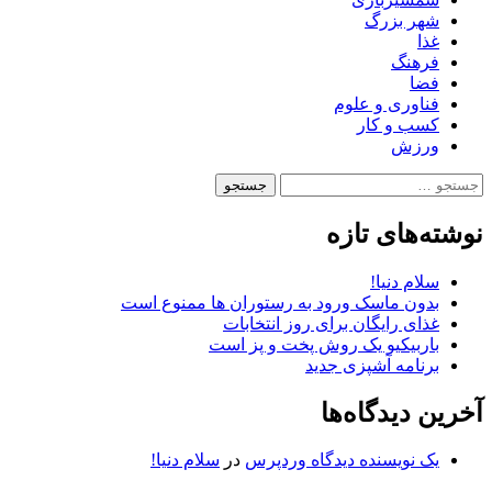
شهر بزرگ
غذا
فرهنگ
فضا
فناوری و علوم
کسب و کار
ورزش
جستجو
برای:
نوشته‌های تازه
سلام دنیا!
بدون ماسک ورود به رستوران ها ممنوع است
غذای رایگان برای روز انتخابات
باربیکیو یک روش پخت و پز است
برنامه آشپزی جدید
آخرین دیدگاه‌ها
یک نویسنده دیدگاه وردپرس
در
سلام دنیا!