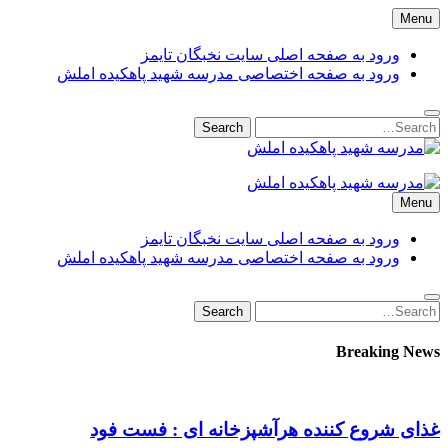
Skip
Menu
to
content
ورود به صفحه اصلی سایت نخبگان تایمز
ورود به صفحه اختصاصی مدرسه شهید پاهکیده املش
Search
Search
for:
مدرسه شهید پاهکیده املش
مدرسه + دبستان + ابتدایی + 1 + 2 + یک 
Menu
amlash
ورود به صفحه اصلی سایت نخبگان تایمز
ورود به صفحه اختصاصی مدرسه شهید پاهکیده املش
Search
Search
for:
Breaking News
غذای شروع کننده هرآشپزخانه ای : فست فود