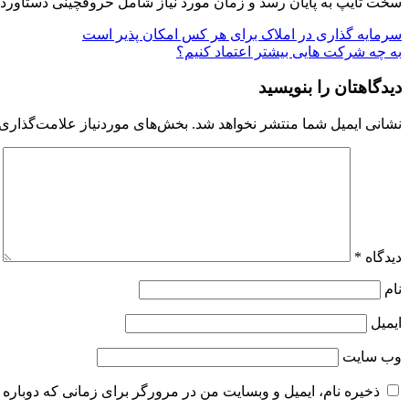
سخت تايپ به پايان رسد و زمان مورد نياز شامل حروفچينی دستاورده
راهبری
سرمایه گذاری در املاک برای هر کس امکان پذیر است
به چه شرکت هایی بیشتر اعتماد کنیم؟
نوشته
دیدگاهتان را بنویسید
نشانی ایمیل شما منتشر نخواهد شد.
بخش‌های موردنیاز علامت‌گذاری 
دیدگاه
*
نام
ایمیل
وب‌ سایت
ذخیره نام، ایمیل و وبسایت من در مرورگر برای زمانی که دوباره 