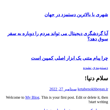
شهری با بالاترین دستمزد در جهان
آیا گردشگری دیجیتال می تواند مردم را دوباره به سفر
سوق دهد؟
چرا پیام متنی یک ابزار اصلی کمپین است
دسته‌بندی نشده
سلام دنیا!
ketabenokhbegan.ir
سپتامبر 27, 2022
Welcome to
My Blog
. This is your first post. Edit or delete it, then
start writing!