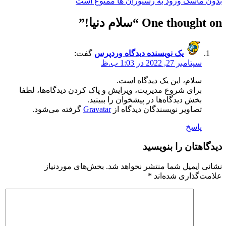
راهبری
بدون ماسک ورود به رستوران ها ممنوع است
نوشته
One thought on “
سلام دنیا!
”
یک نویسنده دیدگاه وردپرس
گفت:
سپتامبر 27, 2022 در 1:03 ب.ظ
سلام، این یک دیدگاه است.
برای شروع مدیریت، ویرایش و پاک کردن دیدگاه‌ها، لطفا
بخش دیدگاه‌ها در پیشخوان را ببینید.
تصاویر نویسندگان دیدگاه از
Gravatar
گرفته می‌شود.
پاسخ
دیدگاهتان را بنویسید
نشانی ایمیل شما منتشر نخواهد شد.
بخش‌های موردنیاز
علامت‌گذاری شده‌اند
*