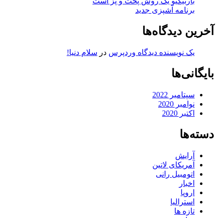
باربیکیو یک روش پخت و پز است
برنامه آشپزی جدید
آخرین دیدگاه‌ها
یک نویسنده دیدگاه وردپرس
در
سلام دنیا!
بایگانی‌ها
سپتامبر 2022
نوامبر 2020
اکتبر 2020
دسته‌ها
آرایش
آمریکای لاتین
اتومبیل رانی
اخبار
اروپا
استرالیا
تازه ها