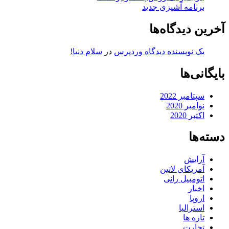
برنامه آشپزی جدید
آخرین دیدگاه‌ها
یک نویسنده دیدگاه وردپرس
در
سلام دنیا!
بایگانی‌ها
سپتامبر 2022
نوامبر 2020
اکتبر 2020
دسته‌ها
آرایش
آمریکای لاتین
اتومبیل رانی
اخبار
اروپا
استرالیا
تازه ها
تجارت