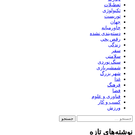
تعطیلات
تکنولوژی
توریست
جهان
خاورمیانه
دسته‌بندی نشده
رقص یخی
زندگی
سفر
سلامتی
سنگ نوردی
شمشیربازی
شهر بزرگ
غذا
فرهنگ
فضا
فناوری و علوم
کسب و کار
ورزش
جستجو
برای:
نوشته‌های تازه