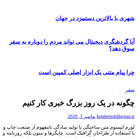
شهری با بالاترین دستمزد در جهان
آیا گردشگری دیجیتال می تواند مردم را دوباره به سفر
سوق دهد؟
چرا پیام متنی یک ابزار اصلی کمپین است
سفر
چگونه در یک روز بزرگ خبری کار کنیم
ketabenokhbegan.ir
نوامبر 3, 2020
لورم ايپسوم متن ساختگی با توليد سادگی نامفهوم از صنعت چاپ و
با استفاده از طراحان گرافيک است. چاپگرها و متون بلکه روزنامه و