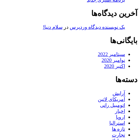
آخرین دیدگاه‌ها
یک نویسنده دیدگاه وردپرس
در
سلام دنیا!
بایگانی‌ها
سپتامبر 2022
نوامبر 2020
اکتبر 2020
دسته‌ها
آرایش
آمریکای لاتین
اتومبیل رانی
اخبار
اروپا
استرالیا
تازه ها
تجارت