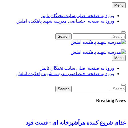
Skip
Menu
to
content
ورود به صفحه اصلی سایت نخبگان تایمز
ورود به صفحه اختصاصی مدرسه شهید پاهکیده املش
Search
Search
for:
مدرسه شهید پاهکیده املش
مدرسه + دبستان + ابتدایی + 1 + 2 + یک 
Menu
amlash
ورود به صفحه اصلی سایت نخبگان تایمز
ورود به صفحه اختصاصی مدرسه شهید پاهکیده املش
Search
Search
for:
Breaking News
غذای شروع کننده هرآشپزخانه ای : فست فود