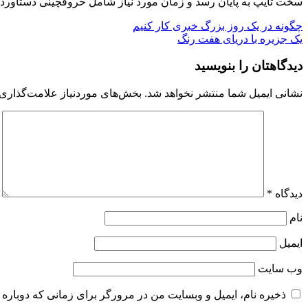
سخت تايپ به پايان رسد و زمان مورد نياز شامل حروفچينی دستاورده
راهبری
چگونه در یک روز بزرگ خبری کار کنیم
یک جزیره با دریای هفت رنگ
نوشته
دیدگاهتان را بنویسید
نشانی ایمیل شما منتشر نخواهد شد.
بخش‌های موردنیاز علامت‌گذاری 
دیدگاه
*
نام
ایمیل
وب‌ سایت
ذخیره نام، ایمیل و وبسایت من در مرورگر برای زمانی که دوباره 