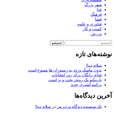
شهر بزرگ
غذا
فرهنگ
فضا
فناوری و علوم
کسب و کار
ورزش
جستجو
برای:
نوشته‌های تازه
سلام دنیا!
بدون ماسک ورود به رستوران ها ممنوع است
غذای رایگان برای روز انتخابات
باربیکیو یک روش پخت و پز است
برنامه آشپزی جدید
آخرین دیدگاه‌ها
یک نویسنده دیدگاه وردپرس
در
سلام دنیا!