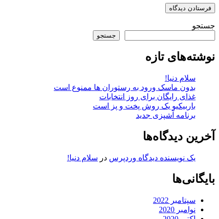
جستجو
جستجو
نوشته‌های تازه
سلام دنیا!
بدون ماسک ورود به رستوران ها ممنوع است
غذای رایگان برای روز انتخابات
باربیکیو یک روش پخت و پز است
برنامه آشپزی جدید
آخرین دیدگاه‌ها
یک نویسنده دیدگاه وردپرس
در
سلام دنیا!
بایگانی‌ها
سپتامبر 2022
نوامبر 2020
اکتبر 2020