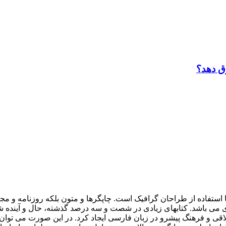
ق دهد؟
 استفاده از طراحان گرافيک است. چاپگرها و متون بلکه روزنامه و م
ردی می باشد. کتابهای زيادی در شصت و سه درصد گذشته، حال و آينده ش
 و فرهنگ پيشرو در زبان فارسی ايجاد کرد. در اين صورت می توان ا